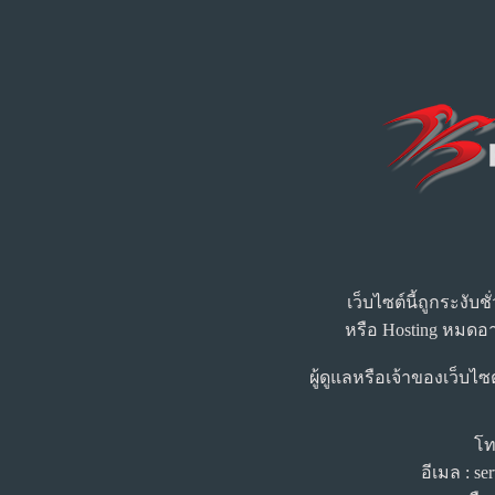
เว็บไซต์นี้ถูกระงับ
หรือ Hosting หมดอา
ผู้ดูแลหรือเจ้าของเว็บไซ
โท
อีเมล : s